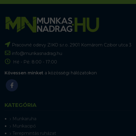
Pracovné odevy ZIKO s.r.o. 2901 Komárom Czibor utca 3
info@munkasnadrag.hu
Hé - Pé: 8:00 - 17:00
Kövessen minket
a közösségi hálózatokon
KATEGÓRIA
Munkaruha
Munkacipő
Terepmintás ruházat