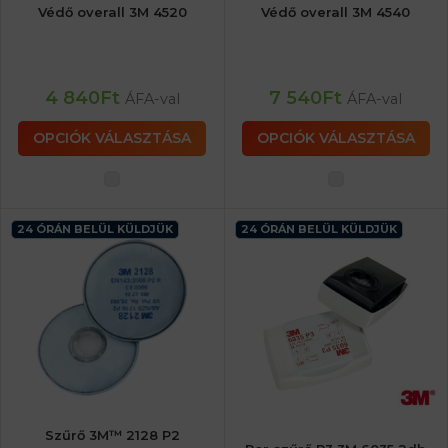
Védő overall 3M 4520
Védő overall 3M 4540
4 840
Ft
7 540
Ft
ÁFA-val
ÁFA-val
OPCIÓK VÁLASZTÁSA
OPCIÓK VÁLASZTÁSA
24 ÓRÁN BELÜL KÜLDJÜK
24 ÓRÁN BELÜL KÜLDJÜK
Szűrő 3M™ 2128 P2