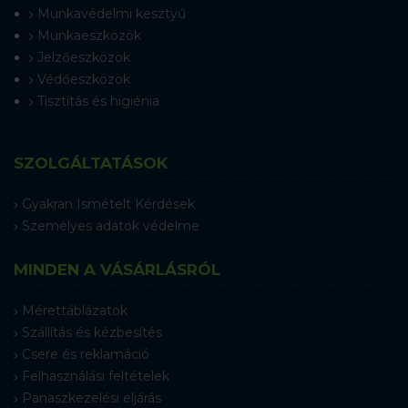
Munkavédelmi kesztyű
Munkaeszközök
Jelzőeszközök
Védőeszközök
Tisztítás és higiénia
SZOLGÁLTATÁSOK
Gyakran Ismételt Kérdések
Személyes adatok védelme
MINDEN A VÁSÁRLÁSRÓL
Mérettáblázatok
Szállítás és kézbesítés
Csere és reklamáció
Felhasználási feltételek
Panaszkezelési eljárás