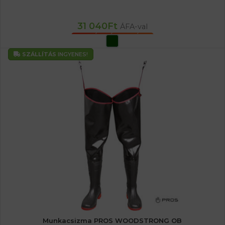
31 040
Ft
ÁFA-val
OPCIÓK VÁLASZTÁSA
SZÁLLÍTÁS
INGYENES!
Munkacsizma PROS WOODSTRONG OB