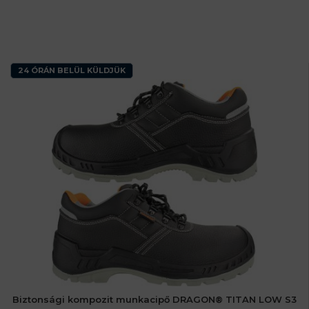
24 ÓRÁN BELÜL KÜLDJÜK
Biztonsági kompozit munkacipő DRAGON® TITAN LOW S3