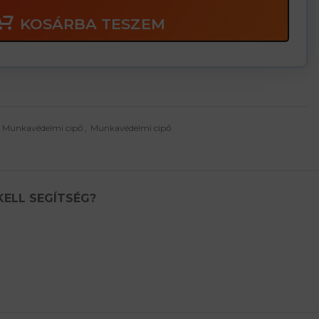
KOSÁRBA TESZEM
Munkavédelmi cipő
,
Munkavédelmi cipő
KELL SEGÍTSÉG?