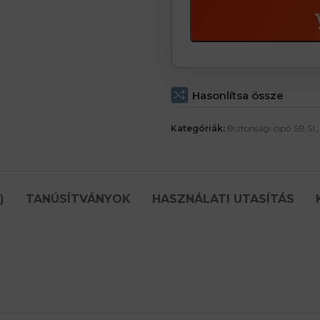
Hasonlítsa össze
Kategóriák:
Biztonsági cipő SB,S1
,
)
TANÚSÍTVÁNYOK
HASZNÁLATI UTASÍTÁS