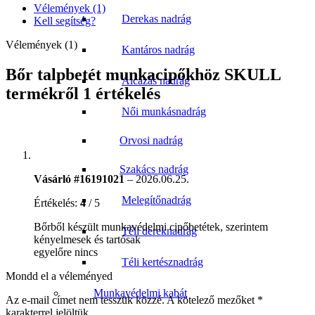
Vélemények (1)
Derekas nadrág
Kell segítség?
Vélemények (1)
Kantáros nadrág
Bőr talpbetét munkacipőkhöz SKULL
Álcázás nadrág
termékről 1 értékelés
Női munkásnadrág
Orvosi nadrág
Szakács nadrág
Vásárló #16191021
–
2026.06.25.
Melegítőnadrág
Értékelés:
4
/ 5
Bőrből készült munkavédelmi cipőbetétek, szerintem
Téli dereknadrág
kényelmesek és tartósak
egyelőre nincs
Téli kertésznadrág
Mondd el a véleményed
Munkavédelmi kabát
Az e-mail címet nem tesszük közzé.
A kötelező mezőket
*
karakterrel jelöltük