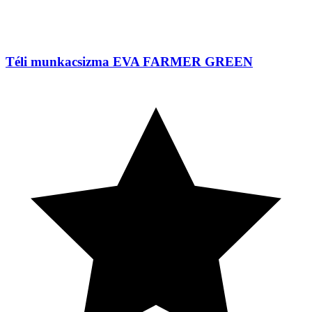
Téli munkacsizma EVA FARMER GREEN