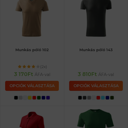
Munkás póló 102
Munkás póló 143
(2x)
3 170
Ft
3 810
Ft
ÁFA-val
ÁFA-val
OPCIÓK VÁLASZTÁSA
OPCIÓK VÁLASZTÁSA