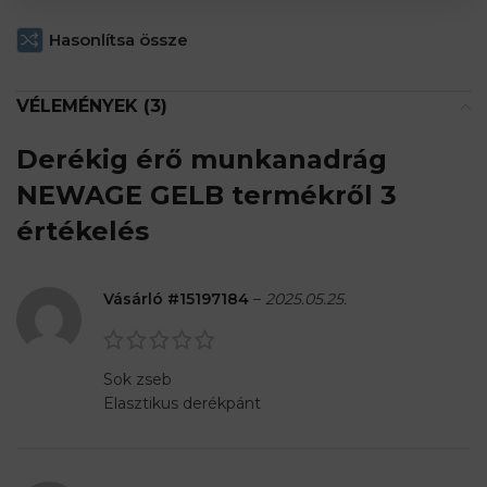
Hasonlítsa össze
VÉLEMÉNYEK (3)
Derékig érő munkanadrág
NEWAGE GELB
termékről 3
értékelés
Vásárló #15197184
–
2025.05.25.
Sok zseb
Elasztikus derékpánt