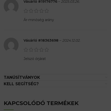
Vásárló #19176776
–
2025.03.26.
Ár-minőség arány
Vásárló #18363698
–
2024.12.02.
Jelszó őrjárat
TANÚSÍTVÁNYOK
KELL SEGÍTSÉG?
KAPCSOLÓDÓ TERMÉKEK