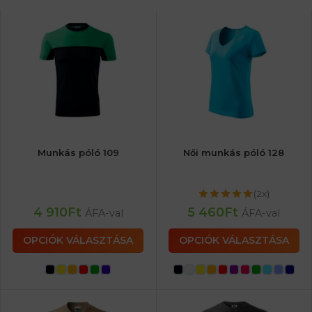
Munkás póló 109
Női munkás póló 128
(2x)
4 910
Ft
5 460
Ft
ÁFA-val
ÁFA-val
OPCIÓK VÁLASZTÁSA
OPCIÓK VÁLASZTÁSA