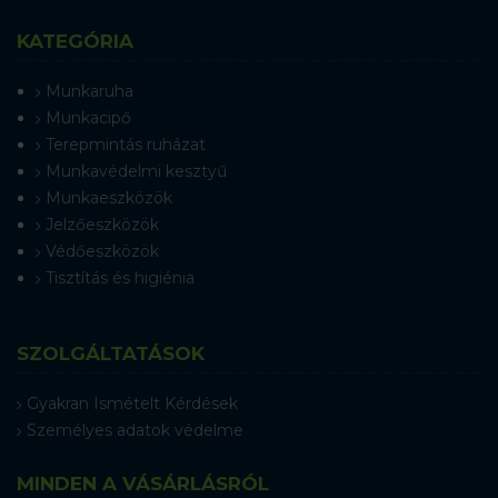
KATEGÓRIA
Munkaruha
Munkacipő
Terepmintás ruházat
Munkavédelmi kesztyű
Munkaeszközök
Jelzőeszközök
Védőeszközök
Tisztítás és higiénia
SZOLGÁLTATÁSOK
Gyakran Ismételt Kérdések
Személyes adatok védelme
MINDEN A VÁSÁRLÁSRÓL