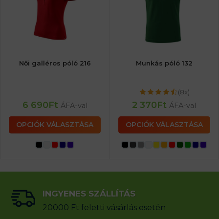
Női galléros póló 216
Munkás póló 132
(8x)
6 690
Ft
2 370
Ft
ÁFA-val
ÁFA-val
OPCIÓK VÁLASZTÁSA
OPCIÓK VÁLASZTÁSA
INGYENES SZÁLLÍTÁS
20000 Ft feletti vásárlás esetén