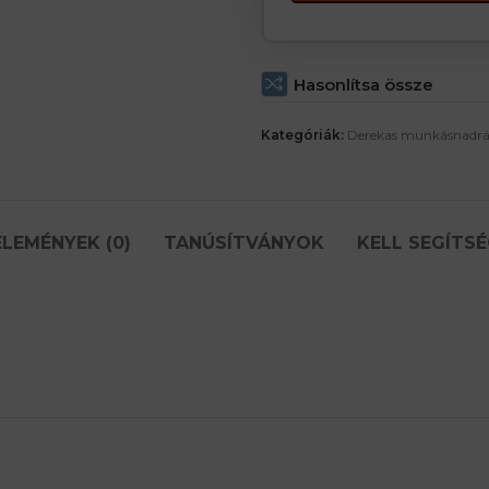
Hasonlítsa össze
Kategóriák:
Derekas munkásnadr
LEMÉNYEK (0)
TANÚSÍTVÁNYOK
KELL SEGÍTSÉ