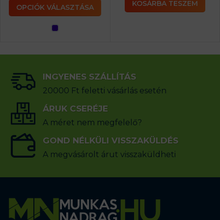
KOSÁRBA TESZEM
OPCIÓK VÁLASZTÁSA
INGYENES SZÁLLÍTÁS
20000 Ft feletti vásárlás esetén
ÁRUK CSERÉJE
A méret nem megfelelő?
GOND NÉLKÜLI VISSZAKÜLDÉS
A megvásárolt árut visszaküldheti