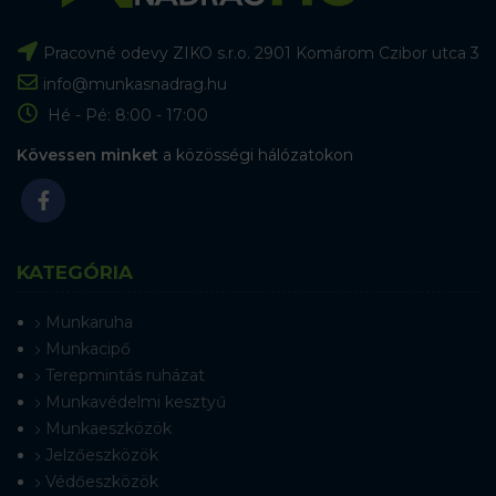
Pracovné odevy ZIKO s.r.o. 2901 Komárom Czibor utca 3
info@munkasnadrag.hu
Hé - Pé: 8:00 - 17:00
Kövessen minket
a közösségi hálózatokon
KATEGÓRIA
Munkaruha
Munkacipő
Terepmintás ruházat
Munkavédelmi kesztyű
Munkaeszközök
Jelzőeszközök
Védőeszközök