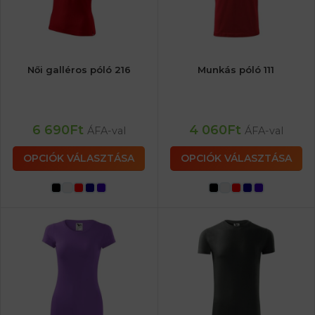
Női galléros póló 216
Munkás póló 111
6 690
Ft
4 060
Ft
ÁFA-val
ÁFA-val
OPCIÓK VÁLASZTÁSA
OPCIÓK VÁLASZTÁSA