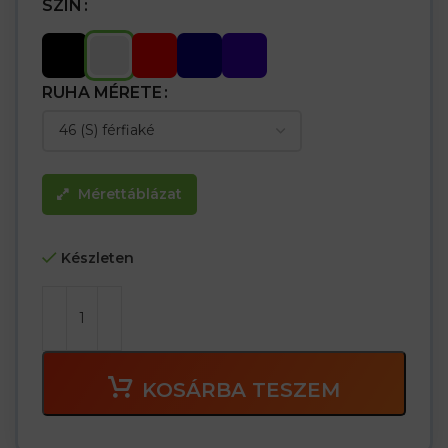
SZÍN
RUHA MÉRETE
Mérettáblázat
Készleten
KOSÁRBA TESZEM