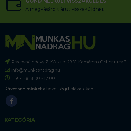
GOND NÉLKÜLI VISSZAKÜLDÉS
A megvásárolt árut visszaküldheti
Pracovné odevy ZIKO s.r.o. 2901 Komárom Czibor utca 3
info@munkasnadrag.hu
Hé - Pé: 8:00 - 17:00
Kövessen minket
a közösségi hálózatokon
KATEGÓRIA