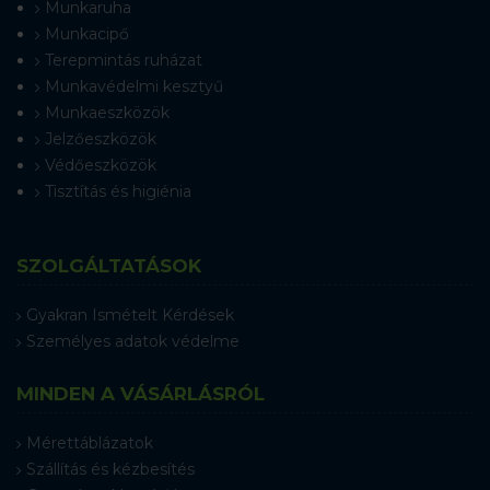
Munkaruha
Munkacipő
Terepmintás ruházat
Munkavédelmi kesztyű
Munkaeszközök
Jelzőeszközök
Védőeszközök
Tisztítás és higiénia
SZOLGÁLTATÁSOK
Gyakran Ismételt Kérdések
Személyes adatok védelme
MINDEN A VÁSÁRLÁSRÓL
Mérettáblázatok
Szállítás és kézbesítés