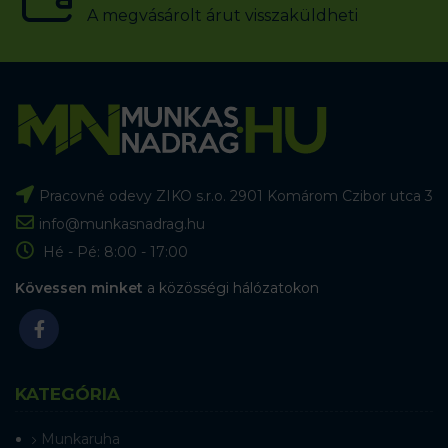
A megvásárolt árut visszaküldheti
Pracovné odevy ZIKO s.r.o. 2901 Komárom Czibor utca 3
info@munkasnadrag.hu
Hé - Pé: 8:00 - 17:00
Kövessen minket
a közösségi hálózatokon
KATEGÓRIA
Munkaruha