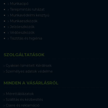
Munkacipő
Terepmintás ruházat
Munkavédelmi kesztyű
Munkaeszközök
Jelzőeszközök
Védőeszközök
Tisztítás és higiénia
SZOLGÁLTATÁSOK
Gyakran Ismételt Kérdések
Személyes adatok védelme
MINDEN A VÁSÁRLÁSRÓL
Mérettáblázatok
Szállítás és kézbesítés
Csere és reklamáció