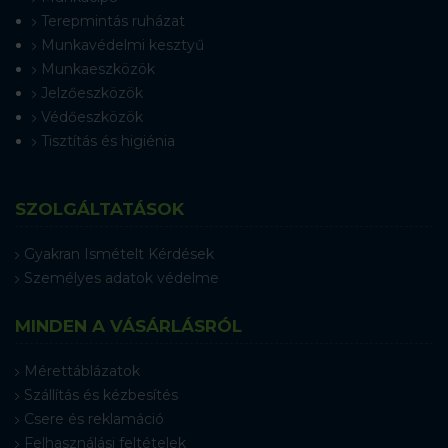
Terepmintás ruházat
Munkavédelmi kesztyű
Munkaeszközök
Jelzőeszközök
Védőeszközök
Tisztítás és higiénia
SZOLGÁLTATÁSOK
Gyakran Ismételt Kérdések
Személyes adatok védelme
MINDEN A VÁSÁRLÁSRÓL
Mérettáblázatok
Szállítás és kézbesítés
Csere és reklamáció
Felhasználási feltételek