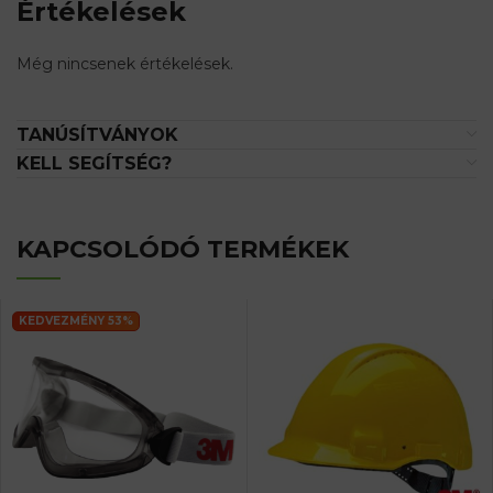
Értékelések
Még nincsenek értékelések.
TANÚSÍTVÁNYOK
KELL SEGÍTSÉG?
KAPCSOLÓDÓ TERMÉKEK
KEDVEZMÉNY 53%