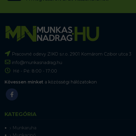
Pracovné odevy ZIKO s.r.o. 2901 Komárom Czibor utca 3
info@munkasnadrag.hu
Hé - Pé: 8:00 - 17:00
Kövessen minket
a közösségi hálózatokon
KATEGÓRIA
Munkaruha
Munkacipő