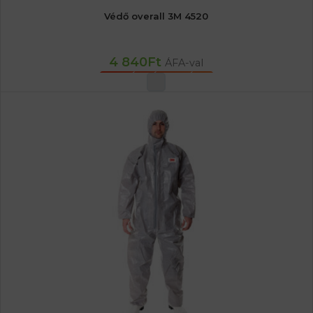
Védő overall 3M 4520
4 840
Ft
ÁFA-val
OPCIÓK VÁLASZTÁSA