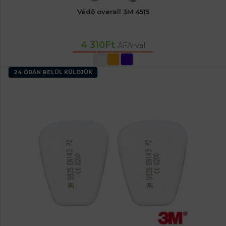
Védő overall 3M 4515
4 310
Ft
ÁFA-val
OPCIÓK VÁLASZTÁSA
24 ÓRÁN BELÜL KÜLDJÜK