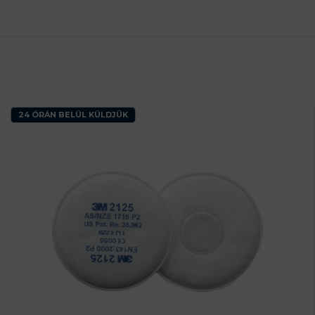
24 ÓRÁN BELÜL KÜLDJÜK