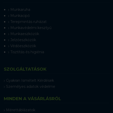
Munkaruha
Munkacipő
Terepmintás ruházat
Munkavédelmi kesztyű
Munkaeszközök
Jelzőeszközök
Védőeszközök
Tisztítás és higiénia
SZOLGÁLTATÁSOK
Gyakran Ismételt Kérdések
Személyes adatok védelme
MINDEN A VÁSÁRLÁSRÓL
Mérettáblázatok