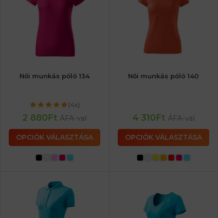
Női munkás póló 134
Női munkás póló 140
(4x)
2 880
Ft
4 310
Ft
ÁFA-val
ÁFA-val
OPCIÓK VÁLASZTÁSA
OPCIÓK VÁLASZTÁSA