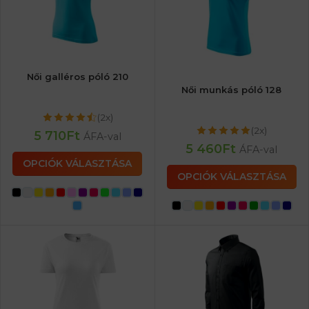
Női galléros póló 210
Női munkás póló 128
(2x)
(2x)
5 710
Ft
ÁFA-val
5 460
Ft
ÁFA-val
OPCIÓK VÁLASZTÁSA
OPCIÓK VÁLASZTÁSA