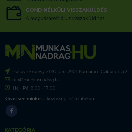
GOND NÉLKÜLI VISSZAKÜLDÉS
A megvásárolt árut visszaküldheti
Pracovné odevy ZIKO s.r.o. 2901 Komárom Czibor utca 3
info@munkasnadrag.hu
Hé - Pé: 8:00 - 17:00
Kövessen minket
a közösségi hálózatokon
KATEGÓRIA