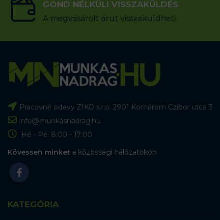
GOND NÉLKÜLI VISSZAKÜLDÉS
A megvásárolt árut visszaküldheti
Pracovné odevy ZIKO s.r.o. 2901 Komárom Czibor utca 3
info@munkasnadrag.hu
Hé - Pé: 8:00 - 17:00
Kövessen minket
a közösségi hálózatokon
KATEGÓRIA