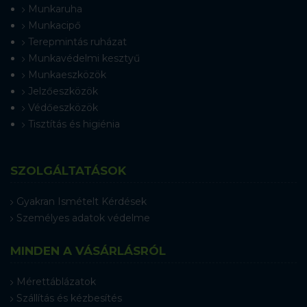
Munkaruha
Munkacipő
Terepmintás ruházat
Munkavédelmi kesztyű
Munkaeszközök
Jelzőeszközök
Védőeszközök
Tisztítás és higiénia
SZOLGÁLTATÁSOK
Gyakran Ismételt Kérdések
Személyes adatok védelme
MINDEN A VÁSÁRLÁSRÓL
Mérettáblázatok
Szállítás és kézbesítés