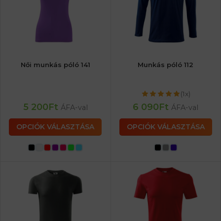
Női munkás póló 141
Munkás póló 112
(1x)
5 200
Ft
6 090
Ft
ÁFA-val
ÁFA-val
OPCIÓK VÁLASZTÁSA
OPCIÓK VÁLASZTÁSA