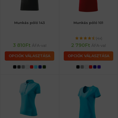
Munkás póló 143
Munkás póló 101
(4x)
3 810
Ft
2 790
Ft
ÁFA-val
ÁFA-val
OPCIÓK VÁLASZTÁSA
OPCIÓK VÁLASZTÁSA