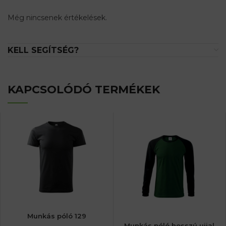
Még nincsenek értékelések.
KELL SEGÍTSÉG?
KAPCSOLÓDÓ TERMÉKEK
Munkás póló 129
Munkás póló hosszú ujjal