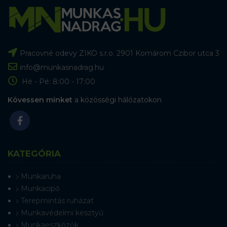
Pracovné odevy ZIKO s.r.o. 2901 Komárom Czibor utca 3
info@munkasnadrag.hu
Hé - Pé: 8:00 - 17:00
Kövessen minket
a közösségi hálózatokon
KATEGÓRIA
Munkaruha
Munkacipő
Terepmintás ruházat
Munkavédelmi kesztyű
Munkaeszközök