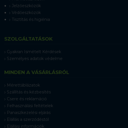
Jelzőeszközök
Védőeszközök
Tisztítás és higiénia
SZOLGÁLTATÁSOK
Gyakran Ismételt Kérdések
Személyes adatok védelme
MINDEN A VÁSÁRLÁSRÓL
Mérettáblázatok
Szállítás és kézbesítés
Csere és reklamáció
Felhasználási feltételek
Panaszkezelési eljárás
Elállás a szerződéstől
Elállási információk