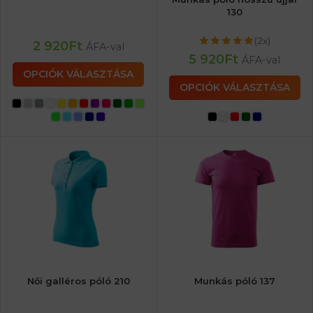
130
(2x)
2 920
Ft
ÁFA-val
5 920
Ft
ÁFA-val
OPCIÓK VÁLASZTÁSA
OPCIÓK VÁLASZTÁSA
Női galléros póló 210
Munkás póló 137