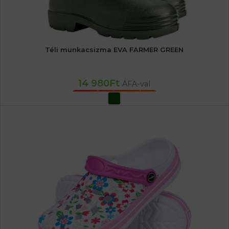
Téli munkacsizma EVA FARMER GREEN
14 980
Ft
ÁFA-val
OPCIÓK VÁLASZTÁSA