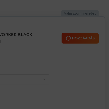
 WORKER BLACK
HOZZÁADÁS
l