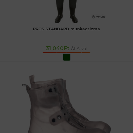
PROS STANDARD munkacsizma
31 040
Ft
ÁFA-val
OPCIÓK VÁLASZTÁSA