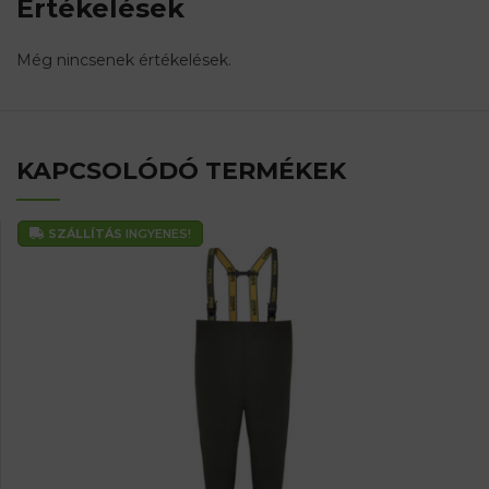
Értékelések
Még nincsenek értékelések.
KAPCSOLÓDÓ TERMÉKEK
SZÁLLÍTÁS
INGYENES!