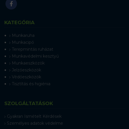
KATEGÓRIA
Munkaruha
Munkacipő
Terepmintás ruházat
Munkavédelmi kesztyű
Munkaeszközök
Jelzőeszközök
Védőeszközök
Tisztítás és higiénia
SZOLGÁLTATÁSOK
Gyakran Ismételt Kérdések
Személyes adatok védelme