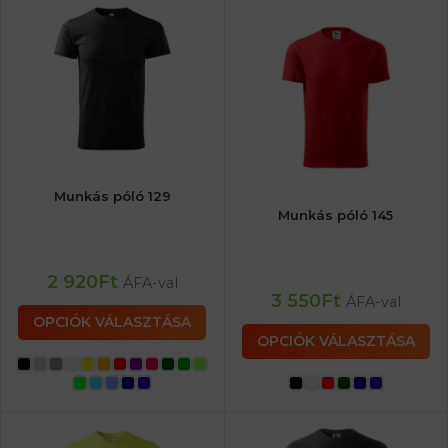
Munkás póló 129
Munkás póló 145
2 920
Ft
ÁFA-val
3 550
Ft
ÁFA-val
OPCIÓK VÁLASZTÁSA
OPCIÓK VÁLASZTÁSA