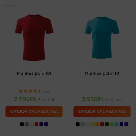
Munkás póló 101
Munkás póló 110
(4x)
2 790
Ft
3 930
Ft
ÁFA-val
ÁFA-val
OPCIÓK VÁLASZTÁSA
OPCIÓK VÁLASZTÁSA