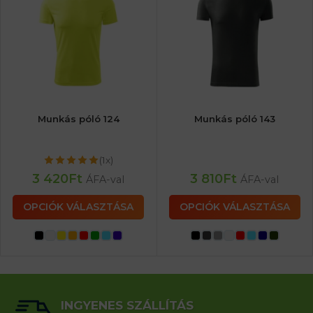
Munkás póló 124
Munkás póló 143
(1x)
3 420
Ft
3 810
Ft
ÁFA-val
ÁFA-val
OPCIÓK VÁLASZTÁSA
OPCIÓK VÁLASZTÁSA
INGYENES SZÁLLÍTÁS