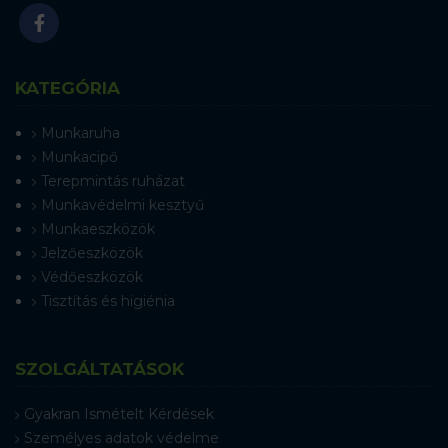
KATEGÓRIA
Munkaruha
Munkacipő
Terepmintás ruházat
Munkavédelmi kesztyű
Munkaeszközök
Jelzőeszközök
Védőeszközök
Tisztítás és higiénia
SZOLGÁLTATÁSOK
Gyakran Ismételt Kérdések
Személyes adatok védelme