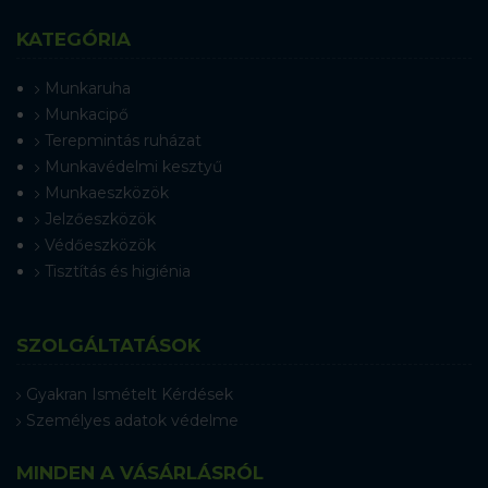
KATEGÓRIA
Munkaruha
Munkacipő
Terepmintás ruházat
Munkavédelmi kesztyű
Munkaeszközök
Jelzőeszközök
Védőeszközök
Tisztítás és higiénia
SZOLGÁLTATÁSOK
Gyakran Ismételt Kérdések
Személyes adatok védelme
MINDEN A VÁSÁRLÁSRÓL