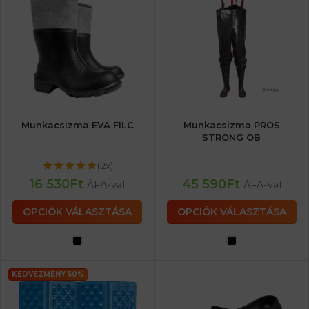
Munkacsizma EVA FILC
Munkacsizma PROS
STRONG OB
(2x)
16 530
Ft
45 590
Ft
ÁFA-val
ÁFA-val
OPCIÓK VÁLASZTÁSA
OPCIÓK VÁLASZTÁSA
KEDVEZMÉNY 50%