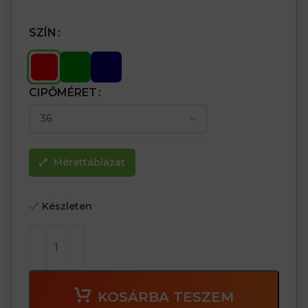
SZÍN
CIPŐMÉRET
Mérettáblázat
Készleten
KOSÁRBA TESZEM