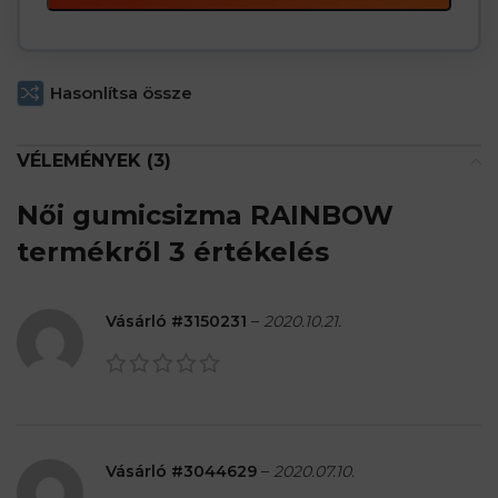
Hasonlítsa össze
VÉLEMÉNYEK (3)
Női gumicsizma RAINBOW
termékről 3 értékelés
Vásárló #3150231
–
2020.10.21.
Vásárló #3044629
–
2020.07.10.