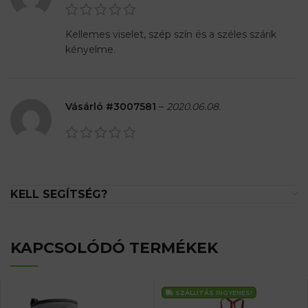
Kellemes viselet, szép szín és a széles szárik
kényelme.
Vásárló #3007581
–
2020.06.08.
KELL SEGÍTSÉG?
KAPCSOLÓDÓ TERMÉKEK
SZÁLLÍTÁS
INGYENES!