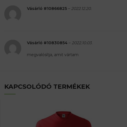
Vásárló #10866825
–
2022.12.20.
Vásárló #10830854
–
2022.10.03.
megvalósítja, amit vártam
KAPCSOLÓDÓ TERMÉKEK