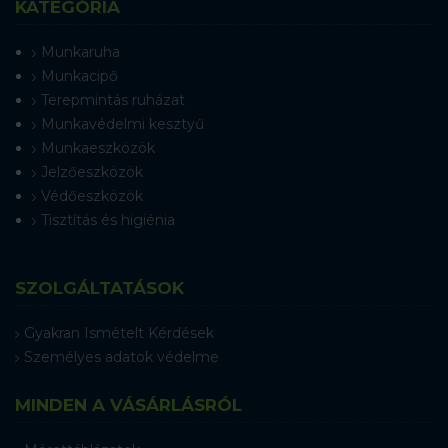
KATEGÓRIA
Munkaruha
Munkacipő
Terepmintás ruházat
Munkavédelmi kesztyű
Munkaeszközök
Jelzőeszközök
Védőeszközök
Tisztítás és higiénia
SZOLGÁLTATÁSOK
Gyakran Ismételt Kérdések
Személyes adatok védelme
MINDEN A VÁSÁRLÁSRÓL