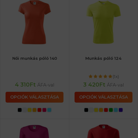
Női munkás póló 140
Munkás póló 124
(1x)
4 310
Ft
3 420
Ft
ÁFA-val
ÁFA-val
OPCIÓK VÁLASZTÁSA
OPCIÓK VÁLASZTÁSA