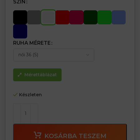
SZÍN
RUHA MÉRETE
Mérettáblázat
Készleten
KOSÁRBA TESZEM