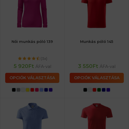
Női munkás póló 139
Munkás póló 145
(3x)
5 920
Ft
3 550
Ft
ÁFA-val
ÁFA-val
OPCIÓK VÁLASZTÁSA
OPCIÓK VÁLASZTÁSA