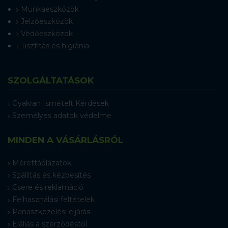
Munkaeszközök
Jelzőeszközök
Védőeszközök
Tisztítás és higiénia
SZOLGÁLTATÁSOK
Gyakran Ismételt Kérdések
Személyes adatok védelme
MINDEN A VÁSÁRLÁSRÓL
Mérettáblázatok
Szállítás és kézbesítés
Csere és reklamáció
Felhasználási feltételek
Panaszkezelési eljárás
Elállás a szerződéstől