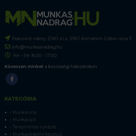
Pracovné odevy ZIKO s.r.o. 2901 Komárom Czibor utca 3
info@munkasnadrag.hu
Hé - Pé: 8:00 - 17:00
Kövessen minket
a közösségi hálózatokon
KATEGÓRIA
Munkaruha
Munkacipő
Terepmintás ruházat
Munkavédelmi kesztyű