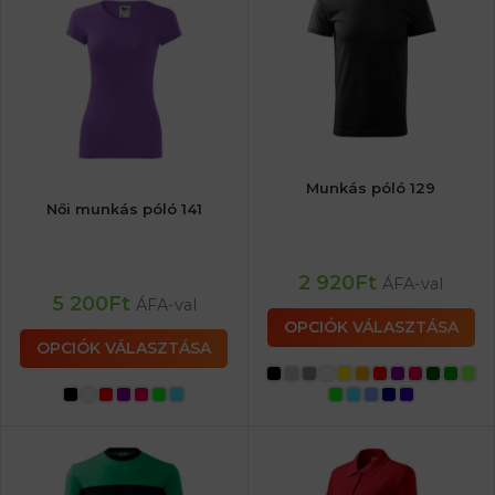
Munkás póló 129
Női munkás póló 141
2 920
Ft
ÁFA-val
5 200
Ft
ÁFA-val
OPCIÓK VÁLASZTÁSA
OPCIÓK VÁLASZTÁSA