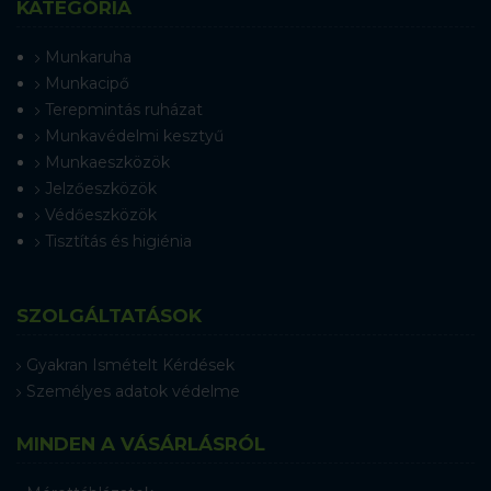
KATEGÓRIA
Munkaruha
Munkacipő
Terepmintás ruházat
Munkavédelmi kesztyű
Munkaeszközök
Jelzőeszközök
Védőeszközök
Tisztítás és higiénia
SZOLGÁLTATÁSOK
Gyakran Ismételt Kérdések
Személyes adatok védelme
MINDEN A VÁSÁRLÁSRÓL