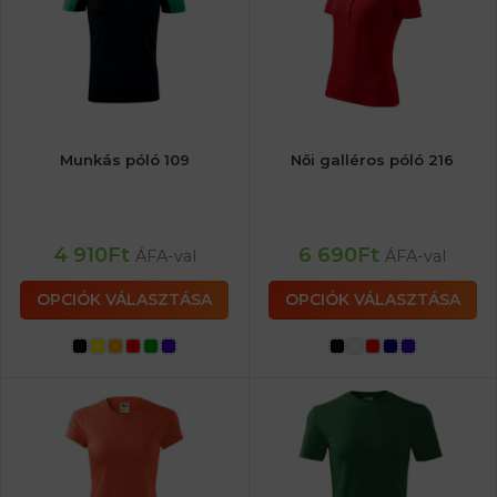
Munkás póló 109
Női galléros póló 216
4 910
Ft
6 690
Ft
ÁFA-val
ÁFA-val
OPCIÓK VÁLASZTÁSA
OPCIÓK VÁLASZTÁSA