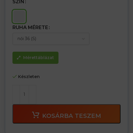
SZÍN
RUHA MÉRETE
Mérettáblázat
Készleten
KOSÁRBA TESZEM