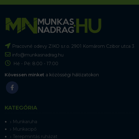
Pracovné odevy ZIKO s.r.o. 2901 Komárom Czibor utca 3
info@munkasnadrag.hu
Hé - Pé: 8:00 - 17:00
Kövessen minket
a közösségi hálózatokon
KATEGÓRIA
Munkaruha
Munkacipő
Terepmintás ruházat