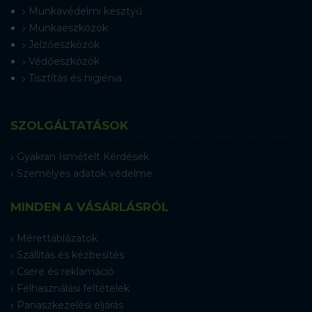
Munkavédelmi kesztyű
Munkaeszközök
Jelzőeszközök
Védőeszközök
Tisztítás és higiénia
SZOLGÁLTATÁSOK
Gyakran Ismételt Kérdések
Személyes adatok védelme
MINDEN A VÁSÁRLÁSRÓL
Mérettáblázatok
Szállítás és kézbesítés
Csere és reklamáció
Felhasználási feltételek
Panaszkezelési eljárás