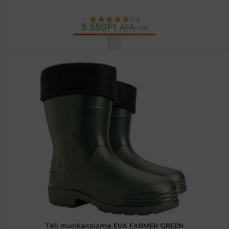
(1x)
5 550
Ft
ÁFA-val
OPCIÓK VÁLASZTÁSA
Téli munkacsizma EVA FARMER GREEN