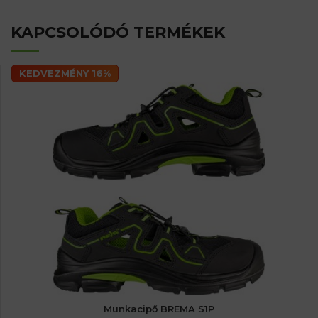
KAPCSOLÓDÓ TERMÉKEK
KEDVEZMÉNY 16%
Munkacipő BREMA S1P