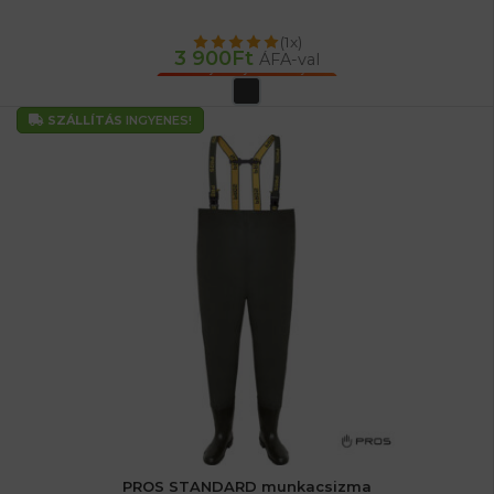
(1x)
3 900
Ft
ÁFA-val
OPCIÓK VÁLASZTÁSA
SZÁLLÍTÁS
INGYENES!
PROS STANDARD munkacsizma