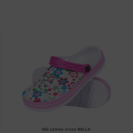
Női színes crocs BELLA