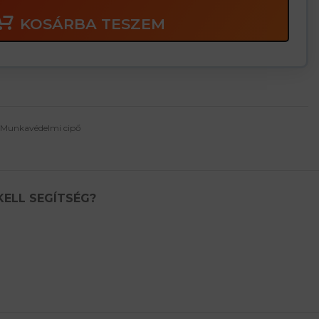
KOSÁRBA TESZEM
Munkavédelmi cipő
KELL SEGÍTSÉG?