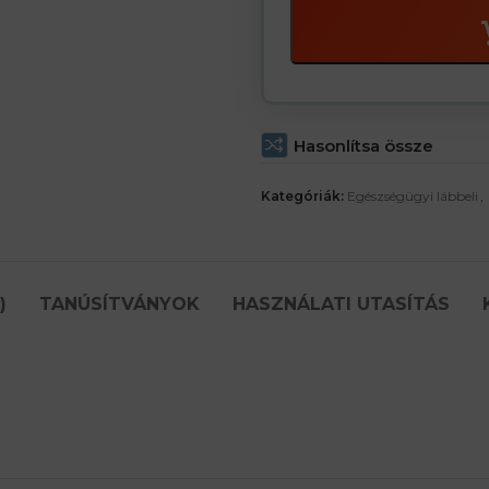
Hasonlítsa össze
Kategóriák:
Egészségügyi lábbeli
,
)
TANÚSÍTVÁNYOK
HASZNÁLATI UTASÍTÁS