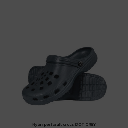
Nyári perforált crocs DOT GREY