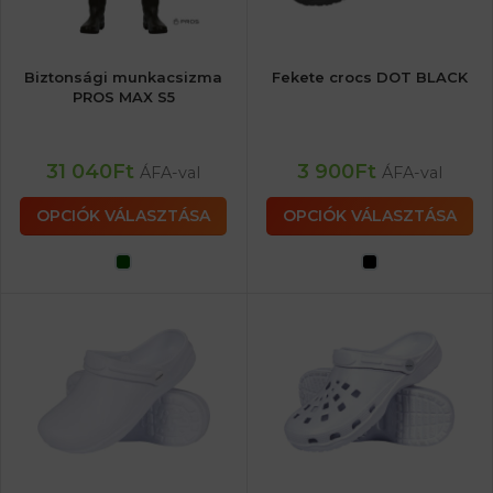
Biztonsági munkacsizma
Fekete crocs DOT BLACK
PROS MAX S5
31 040
Ft
3 900
Ft
ÁFA-val
ÁFA-val
OPCIÓK VÁLASZTÁSA
OPCIÓK VÁLASZTÁSA