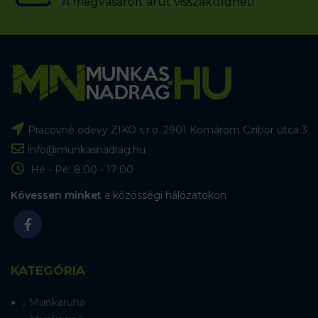
A megvásárolt árut visszaküldheti
Pracovné odevy ZIKO s.r.o. 2901 Komárom Czibor utca 3
info@munkasnadrag.hu
Hé - Pé: 8:00 - 17:00
Kövessen minket
a közösségi hálózatokon
KATEGÓRIA
Munkaruha