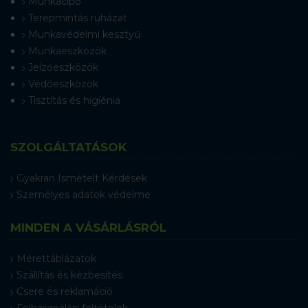
Munkacipő
Terepmintás ruházat
Munkavédelmi kesztyű
Munkaeszközök
Jelzőeszközök
Védőeszközök
Tisztítás és higiénia
SZOLGÁLTATÁSOK
Gyakran Ismételt Kérdések
Személyes adatok védelme
MINDEN A VÁSÁRLÁSRÓL
Mérettáblázatok
Szállítás és kézbesítés
Csere és reklamáció