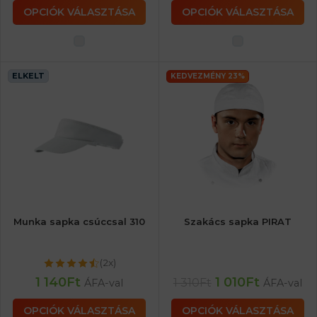
OPCIÓK VÁLASZTÁSA
OPCIÓK VÁLASZTÁSA
ELKELT
KEDVEZMÉNY 23%
Munka sapka csúccsal 310
Szakács sapka PIRAT
(2x)
1 140
Ft
1 010
Ft
1 310
Ft
ÁFA-val
ÁFA-val
OPCIÓK VÁLASZTÁSA
OPCIÓK VÁLASZTÁSA