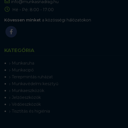
info@munkasnadrag.hu
Hé - Pé: 8:00 - 17:00
Kövessen minket
a közösségi hálózatokon
KATEGÓRIA
Munkaruha
Munkacipő
Terepmintás ruházat
Munkavédelmi kesztyű
Munkaeszközök
Jelzőeszközök
Védőeszközök
Tisztítás és higiénia