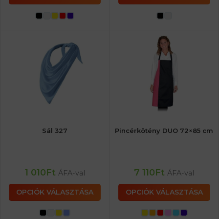
Sál 327
Pincérkötény DUO 72×85 cm
1 010
Ft
7 110
Ft
ÁFA-val
ÁFA-val
OPCIÓK VÁLASZTÁSA
OPCIÓK VÁLASZTÁSA