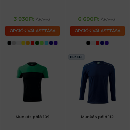
3 930
Ft
6 690
Ft
ÁFA-val
ÁFA-val
OPCIÓK VÁLASZTÁSA
OPCIÓK VÁLASZTÁSA
ELKELT
Munkás póló 109
Munkás póló 112