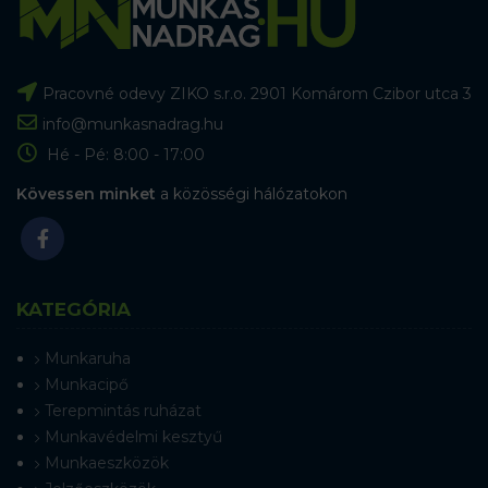
Pracovné odevy ZIKO s.r.o. 2901 Komárom Czibor utca 3
info@munkasnadrag.hu
Hé - Pé: 8:00 - 17:00
Kövessen minket
a közösségi hálózatokon
KATEGÓRIA
Munkaruha
Munkacipő
Terepmintás ruházat
Munkavédelmi kesztyű
Munkaeszközök