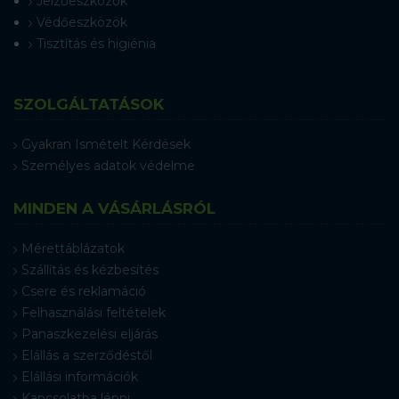
Jelzőeszközök
Védőeszközök
Tisztítás és higiénia
SZOLGÁLTATÁSOK
Gyakran Ismételt Kérdések
Személyes adatok védelme
MINDEN A VÁSÁRLÁSRÓL
Mérettáblázatok
Szállítás és kézbesítés
Csere és reklamáció
Felhasználási feltételek
Panaszkezelési eljárás
Elállás a szerződéstől
Elállási információk
Kapcsolatba lépni