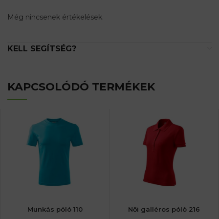
Még nincsenek értékelések.
KELL SEGÍTSÉG?
KAPCSOLÓDÓ TERMÉKEK
Munkás póló 110
Női galléros póló 216