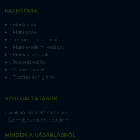
KATEGÓRIA
Munkaruha
Munkacipő
Terepmintás ruházat
Munkavédelmi kesztyű
Munkaeszközök
Jelzőeszközök
Védőeszközök
Tisztítás és higiénia
SZOLGÁLTATÁSOK
Gyakran Ismételt Kérdések
Személyes adatok védelme
MINDEN A VÁSÁRLÁSRÓL