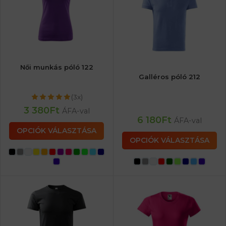
Női munkás póló 122
Galléros póló 212
(3x)
3 380
Ft
ÁFA-val
6 180
Ft
ÁFA-val
OPCIÓK VÁLASZTÁSA
OPCIÓK VÁLASZTÁSA