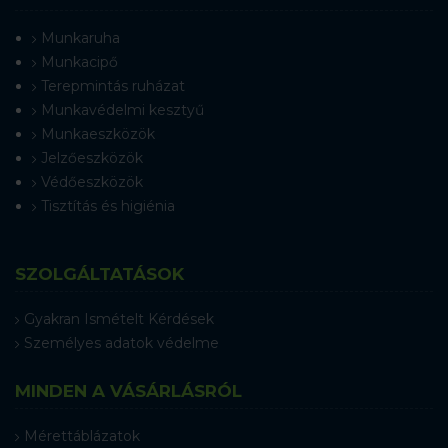
Munkaruha
Munkacipő
Terepmintás ruházat
Munkavédelmi kesztyű
Munkaeszközök
Jelzőeszközök
Védőeszközök
Tisztítás és higiénia
SZOLGÁLTATÁSOK
Gyakran Ismételt Kérdések
Személyes adatok védelme
MINDEN A VÁSÁRLÁSRÓL
Mérettáblázatok