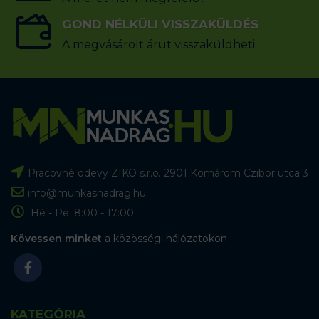
GOND NÉLKÜLI VISSZAKÜLDÉS
A megvásárolt árut visszaküldheti
Pracovné odevy ZIKO s.r.o. 2901 Komárom Czibor utca 3
info@munkasnadrag.hu
Hé - Pé: 8:00 - 17:00
Kövessen minket
a közösségi hálózatokon
KATEGÓRIA