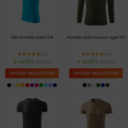
Női munkás póló 128
Munkás póló hosszú ujjal 119
(2x)
(4x)
5 460
Ft
4 400
Ft
ÁFA-val
ÁFA-val
OPCIÓK VÁLASZTÁSA
OPCIÓK VÁLASZTÁSA