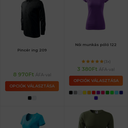
Női munkás póló 122
Pincér ing 209
(3x)
3 380
Ft
ÁFA-val
8 970
Ft
ÁFA-val
OPCIÓK VÁLASZTÁSA
OPCIÓK VÁLASZTÁSA