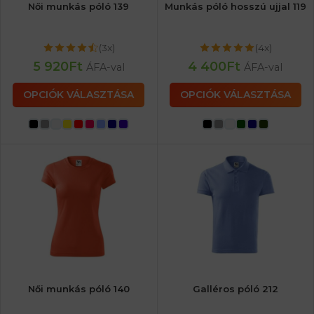
Női munkás póló 139
Munkás póló hosszú ujjal 119
(3x)
(4x)
5 920
Ft
4 400
Ft
ÁFA-val
ÁFA-val
OPCIÓK VÁLASZTÁSA
OPCIÓK VÁLASZTÁSA
Női munkás póló 140
Galléros póló 212