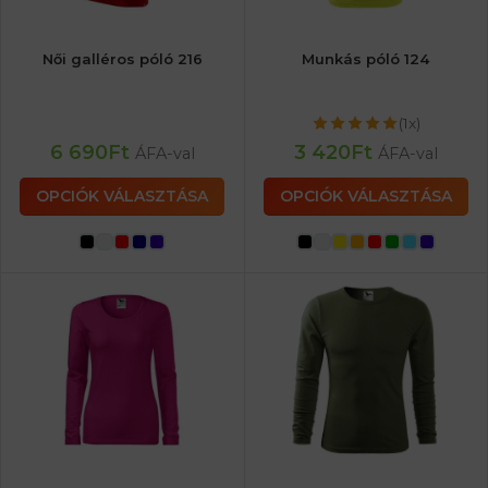
Női galléros póló 216
Munkás póló 124
(1x)
6 690
Ft
3 420
Ft
ÁFA-val
ÁFA-val
OPCIÓK VÁLASZTÁSA
OPCIÓK VÁLASZTÁSA