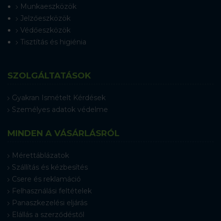
Munkaeszközök
Jelzőeszközök
Védőeszközök
Tisztítás és higiénia
SZOLGÁLTATÁSOK
Gyakran Ismételt Kérdések
Személyes adatok védelme
MINDEN A VÁSÁRLÁSRÓL
Mérettáblázatok
Szállítás és kézbesítés
Csere és reklamáció
Felhasználási feltételek
Panaszkezelési eljárás
Elállás a szerződéstől