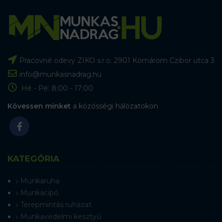
Pracovné odevy ZIKO s.r.o. 2901 Komárom Czibor utca 3
info@munkasnadrag.hu
Hé - Pé: 8:00 - 17:00
Kövessen minket
a közösségi hálózatokon
KATEGÓRIA
Munkaruha
Munkacipő
Terepmintás ruházat
Munkavédelmi kesztyű