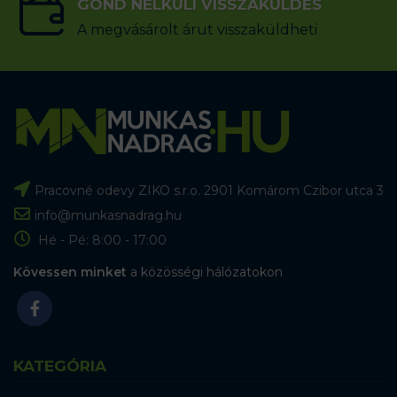
GOND NÉLKÜLI VISSZAKÜLDÉS
A megvásárolt árut visszaküldheti
Pracovné odevy ZIKO s.r.o. 2901 Komárom Czibor utca 3
info@munkasnadrag.hu
Hé - Pé: 8:00 - 17:00
Kövessen minket
a közösségi hálózatokon
KATEGÓRIA