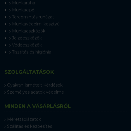
Munkaruha
Munkacipő
Terepmintás ruházat
Munkavédelmi kesztyű
Munkaeszközök
Jelzőeszközök
Védőeszközök
Tisztítás és higiénia
SZOLGÁLTATÁSOK
Gyakran Ismételt Kérdések
Személyes adatok védelme
MINDEN A VÁSÁRLÁSRÓL
Mérettáblázatok
Szállítás és kézbesítés