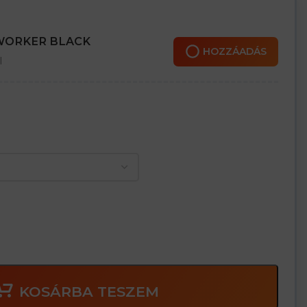
 WORKER BLACK
HOZZÁADÁS
l
KOSÁRBA TESZEM