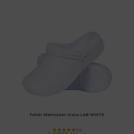
Fehér élelmiszer-crocs LAB WHITE
(1x)