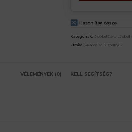
Hasonlítsa össze
Kategóriák:
Cipőbetétek
,
Lábbeli 
Címke:
24 órán belül szállítjuk
VÉLEMÉNYEK (0)
KELL SEGÍTSÉG?