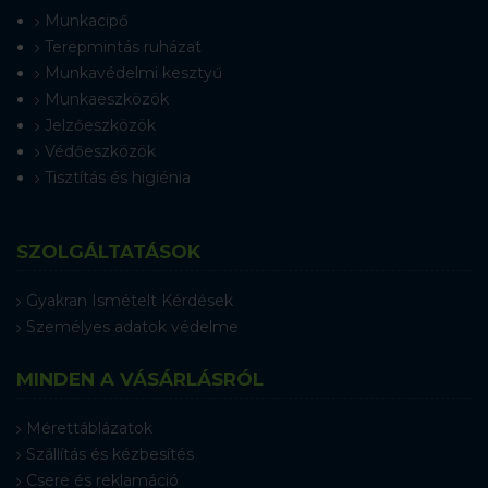
Munkacipő
Terepmintás ruházat
Munkavédelmi kesztyű
Munkaeszközök
Jelzőeszközök
Védőeszközök
Tisztítás és higiénia
SZOLGÁLTATÁSOK
Gyakran Ismételt Kérdések
Személyes adatok védelme
MINDEN A VÁSÁRLÁSRÓL
Mérettáblázatok
Szállítás és kézbesítés
Csere és reklamáció