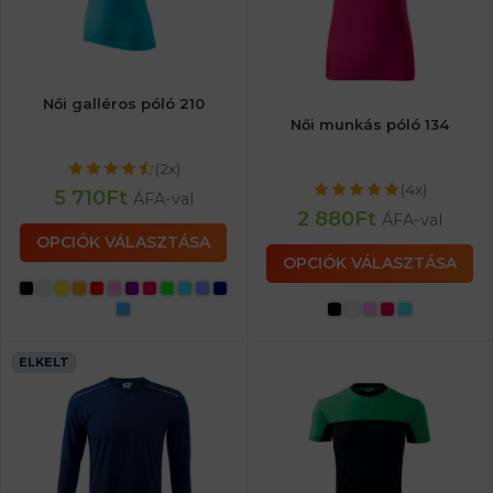
Női galléros póló 210
Női munkás póló 134
(2x)
(4x)
5 710
Ft
ÁFA-val
2 880
Ft
ÁFA-val
OPCIÓK VÁLASZTÁSA
OPCIÓK VÁLASZTÁSA
ELKELT