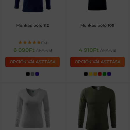
Munkás póló 112
Munkás póló 109
(1x)
6 090
Ft
4 910
Ft
ÁFA-val
ÁFA-val
OPCIÓK VÁLASZTÁSA
OPCIÓK VÁLASZTÁSA