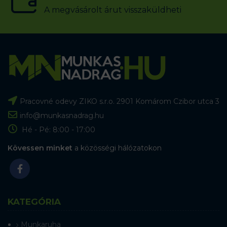
A megvásárolt árut visszaküldheti
Pracovné odevy ZIKO s.r.o. 2901 Komárom Czibor utca 3
info@munkasnadrag.hu
Hé - Pé: 8:00 - 17:00
Kövessen minket
a közösségi hálózatokon
KATEGÓRIA
Munkaruha