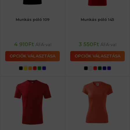
Munkás póló 109
Munkás póló 145
4 910
Ft
3 550
Ft
ÁFA-val
ÁFA-val
OPCIÓK VÁLASZTÁSA
OPCIÓK VÁLASZTÁSA