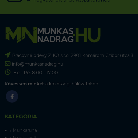
Pracovné odevy ZIKO s.r.o. 2901 Komárom Czibor utca 3
info@munkasnadrag.hu
Hé - Pé: 8:00 - 17:00
Kövessen minket
a közösségi hálózatokon
KATEGÓRIA
Munkaruha
Munkacipő