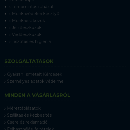
Terepmintás ruházat
Munkavédelmi kesztyű
Munkaeszközök
Jelzőeszközök
Védőeszközök
Tisztítás és higiénia
SZOLGÁLTATÁSOK
Gyakran Ismételt Kérdések
Személyes adatok védelme
MINDEN A VÁSÁRLÁSRÓL
Mérettáblázatok
Szállítás és kézbesítés
Csere és reklamáció
Felhasználási feltételek