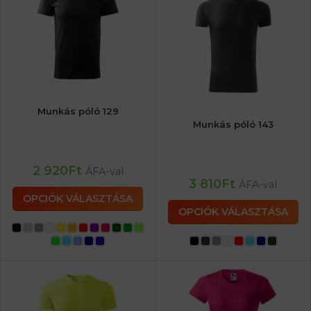
Munkás póló 129
Munkás póló 143
2 920
Ft
ÁFA-val
3 810
Ft
ÁFA-val
OPCIÓK VÁLASZTÁSA
OPCIÓK VÁLASZTÁSA