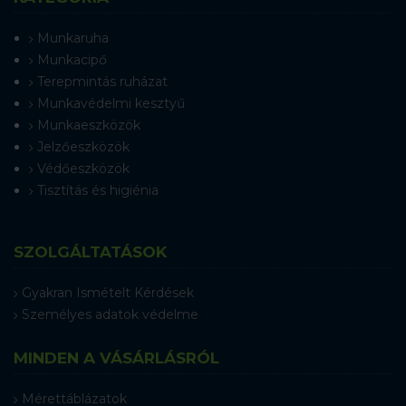
Munkaruha
Munkacipő
Terepmintás ruházat
Munkavédelmi kesztyű
Munkaeszközök
Jelzőeszközök
Védőeszközök
Tisztítás és higiénia
SZOLGÁLTATÁSOK
Gyakran Ismételt Kérdések
Személyes adatok védelme
MINDEN A VÁSÁRLÁSRÓL
Mérettáblázatok