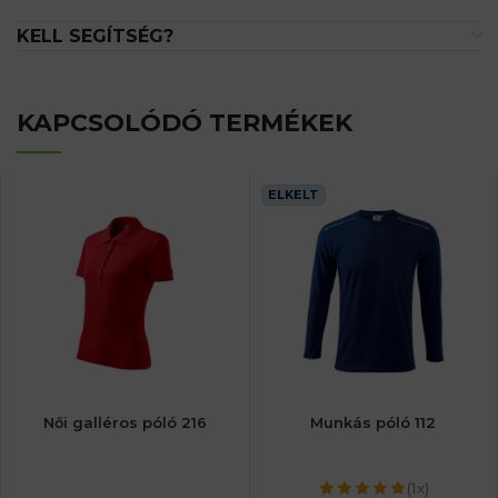
KELL SEGÍTSÉG?
KAPCSOLÓDÓ TERMÉKEK
ELKELT
Női galléros póló 216
Munkás póló 112
(1x)