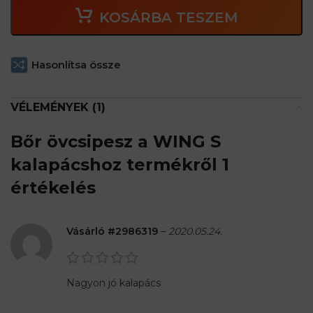
KOSÁRBA TESZEM
Hasonlítsa össze
VÉLEMÉNYEK (1)
Bőr övcsipesz a WING S
kalapácshoz
termékről 1
értékelés
Vásárló #2986319
–
2020.05.24.
Nagyon jó kalapács