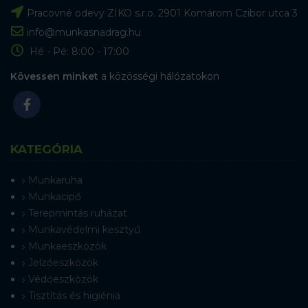
Pracovné odevy ZIKO s.r.o. 2901 Komárom Czibor utca 3
info@munkasnadrag.hu
Hé - Pé: 8:00 - 17:00
Kövessen minket
a közösségi hálózatokon
KATEGÓRIA
Munkaruha
Munkacipő
Terepmintás ruházat
Munkavédelmi kesztyű
Munkaeszközök
Jelzőeszközök
Védőeszközök
Tisztítás és higiénia