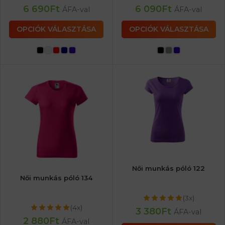
6 690
Ft
6 090
Ft
ÁFA-val
ÁFA-val
OPCIÓK VÁLASZTÁSA
OPCIÓK VÁLASZTÁSA
Női munkás póló 122
Női munkás póló 134
(3x)
(4x)
3 380
Ft
ÁFA-val
2 880
Ft
ÁFA-val