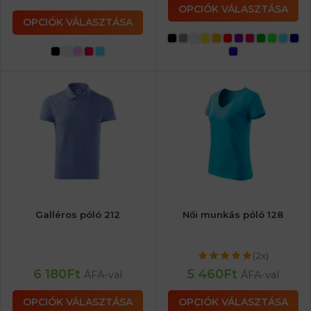
OPCIÓK VÁLASZTÁSA
OPCIÓK VÁLASZTÁSA
Galléros póló 212
Női munkás póló 128
(2x)
6 180
Ft
5 460
Ft
ÁFA-val
ÁFA-val
OPCIÓK VÁLASZTÁSA
OPCIÓK VÁLASZTÁSA