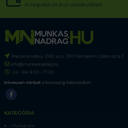
A megvásárolt árut visszaküldheti
Pracovné odevy ZIKO s.r.o. 2901 Komárom Czibor utca 3
info@munkasnadrag.hu
Hé - Pé: 8:00 - 17:00
Kövessen minket
a közösségi hálózatokon
KATEGÓRIA
Munkaruha