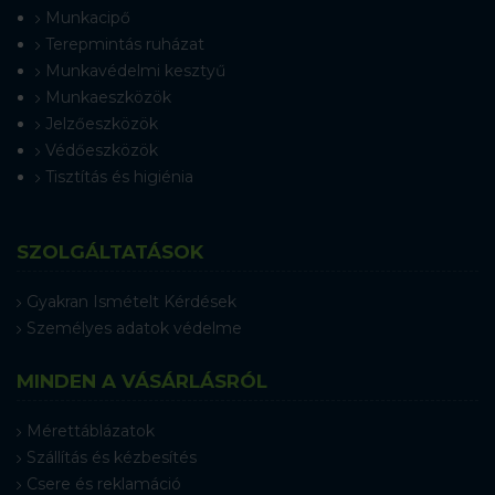
Munkacipő
Terepmintás ruházat
Munkavédelmi kesztyű
Munkaeszközök
Jelzőeszközök
Védőeszközök
Tisztítás és higiénia
SZOLGÁLTATÁSOK
Gyakran Ismételt Kérdések
Személyes adatok védelme
MINDEN A VÁSÁRLÁSRÓL
Mérettáblázatok
Szállítás és kézbesítés
Csere és reklamáció