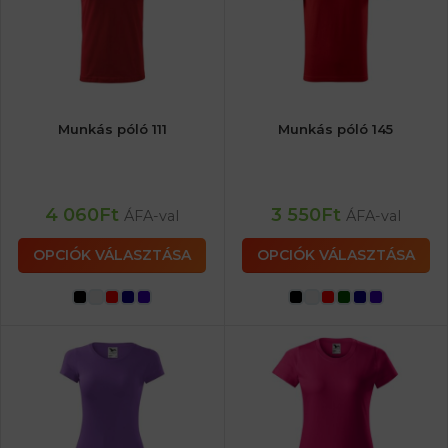
Munkás póló 111
Munkás póló 145
4 060
Ft
3 550
Ft
ÁFA-val
ÁFA-val
OPCIÓK VÁLASZTÁSA
OPCIÓK VÁLASZTÁSA