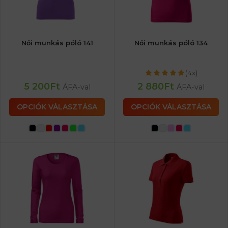
Női munkás póló 141
Női munkás póló 134
(4x)
5 200
Ft
2 880
Ft
ÁFA-val
ÁFA-val
OPCIÓK VÁLASZTÁSA
OPCIÓK VÁLASZTÁSA