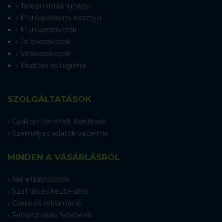
Terepmintás ruházat
Munkavédelmi kesztyű
Munkaeszközök
Jelzőeszközök
Védőeszközök
Tisztítás és higiénia
SZOLGÁLTATÁSOK
Gyakran Ismételt Kérdések
Személyes adatok védelme
MINDEN A VÁSÁRLÁSRÓL
Mérettáblázatok
Szállítás és kézbesítés
Csere és reklamáció
Felhasználási feltételek