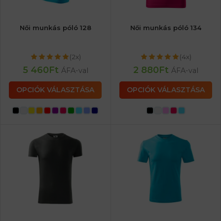
Női munkás póló 128
Női munkás póló 134
(2x)
(4x)
5 460
Ft
2 880
Ft
ÁFA-val
ÁFA-val
OPCIÓK VÁLASZTÁSA
OPCIÓK VÁLASZTÁSA