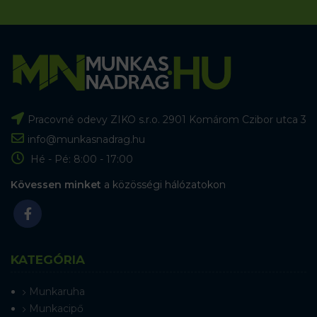
Pracovné odevy ZIKO s.r.o. 2901 Komárom Czibor utca 3
info@munkasnadrag.hu
Hé - Pé: 8:00 - 17:00
Kövessen minket
a közösségi hálózatokon
KATEGÓRIA
Munkaruha
Munkacipő