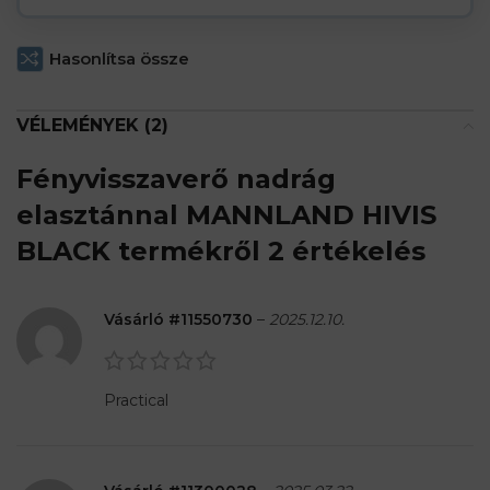
Hasonlítsa össze
VÉLEMÉNYEK (2)
Fényvisszaverő nadrág
elasztánnal MANNLAND HIVIS
BLACK
termékről 2 értékelés
Vásárló #11550730
–
2025.12.10.
Practical