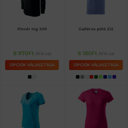
Pincér ing 209
Galléros póló 212
8 970
Ft
6 180
Ft
ÁFA-val
ÁFA-val
OPCIÓK VÁLASZTÁSA
OPCIÓK VÁLASZTÁSA