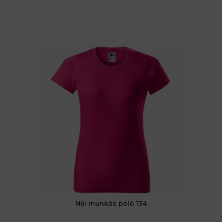
Női munkás póló 134