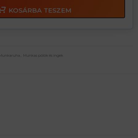
KOSÁRBA TESZEM
Munkaruha
,
Munkas pólók és ingek