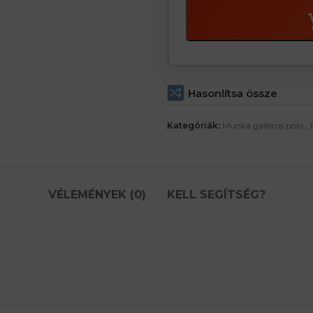
Hasonlítsa össze
Kategóriák:
Munka galléros póló
,
VÉLEMÉNYEK (0)
KELL SEGÍTSÉG?