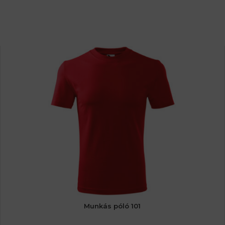
Munkás póló 101