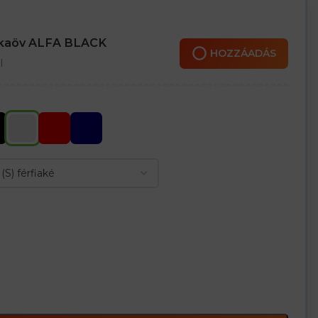
nkaöv ALFA BLACK
HOZZÁADÁS
l