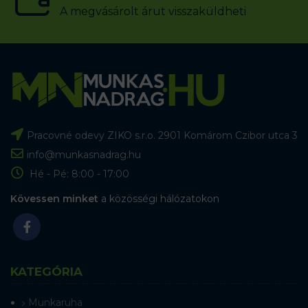
A megvásárolt árut visszaküldheti
Pracovné odevy ZIKO s.r.o. 2901 Komárom Czibor utca 3
info@munkasnadrag.hu
Hé - Pé: 8:00 - 17:00
Kövessen minket
a közösségi hálózatokon
KATEGÓRIA
Munkaruha