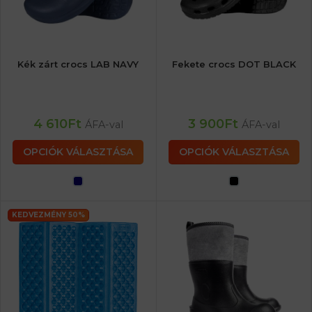
Kék zárt crocs LAB NAVY
Fekete crocs DOT BLACK
4 610
Ft
3 900
Ft
ÁFA-val
ÁFA-val
OPCIÓK VÁLASZTÁSA
OPCIÓK VÁLASZTÁSA
KEDVEZMÉNY 50%