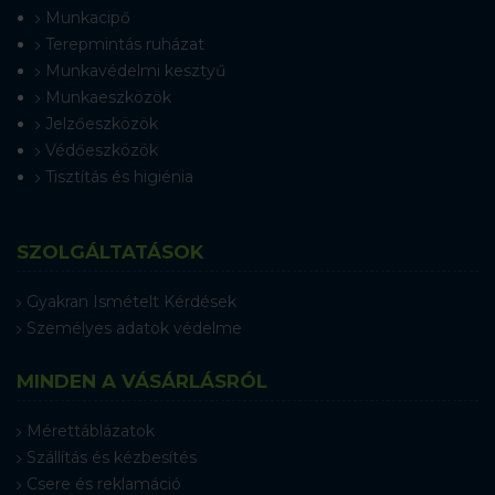
Munkacipő
Terepmintás ruházat
Munkavédelmi kesztyű
Munkaeszközök
Jelzőeszközök
Védőeszközök
Tisztítás és higiénia
SZOLGÁLTATÁSOK
Gyakran Ismételt Kérdések
Személyes adatok védelme
MINDEN A VÁSÁRLÁSRÓL
Mérettáblázatok
Szállítás és kézbesítés
Csere és reklamáció