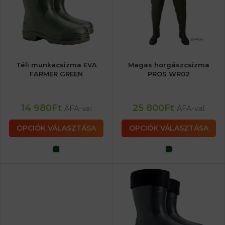
Téli munkacsizma EVA
Magas horgászcsizma
FARMER GREEN
PROS WR02
14 980
Ft
25 800
Ft
ÁFA-val
ÁFA-val
OPCIÓK VÁLASZTÁSA
OPCIÓK VÁLASZTÁSA