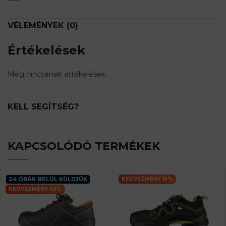
VÉLEMÉNYEK (0)
Értékelések
Még nincsenek értékelések.
KELL SEGÍTSÉG?
KAPCSOLÓDÓ TERMÉKEK
24 ÓRÁN BELÜL KÜLDJÜK
KEDVEZMÉNY 16%
KEDVEZMÉNY 63%