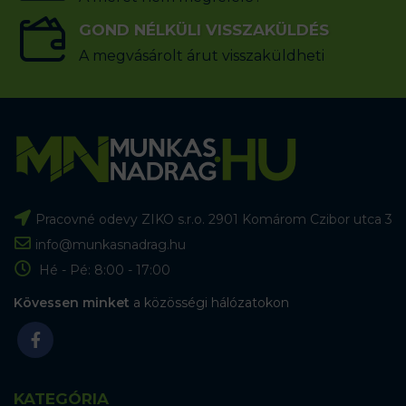
GOND NÉLKÜLI VISSZAKÜLDÉS
A megvásárolt árut visszaküldheti
Pracovné odevy ZIKO s.r.o. 2901 Komárom Czibor utca 3
info@munkasnadrag.hu
Hé - Pé: 8:00 - 17:00
Kövessen minket
a közösségi hálózatokon
KATEGÓRIA