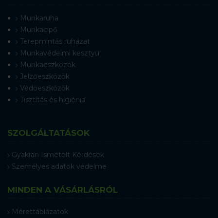
Munkaruha
Munkacipő
Terepmintás ruházat
Munkavédelmi kesztyű
Munkaeszközök
Jelzőeszközök
Védőeszközök
Tisztítás és higiénia
SZOLGÁLTATÁSOK
Gyakran Ismételt Kérdések
Személyes adatok védelme
MINDEN A VÁSÁRLÁSRÓL
Mérettáblázatok