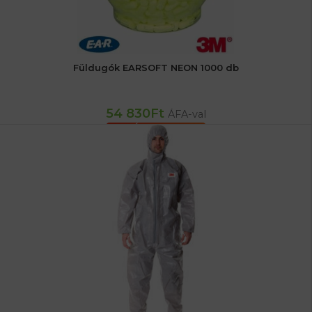
Füldugók EARSOFT NEON 1000 db
54 830
Ft
ÁFA-val
KOSÁRBA TESZEM