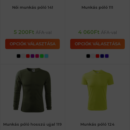
Női munkás póló 141
Munkás póló 111
5 200
Ft
4 060
Ft
ÁFA-val
ÁFA-val
OPCIÓK VÁLASZTÁSA
OPCIÓK VÁLASZTÁSA
Munkás póló hosszú ujjal 119
Munkás póló 124