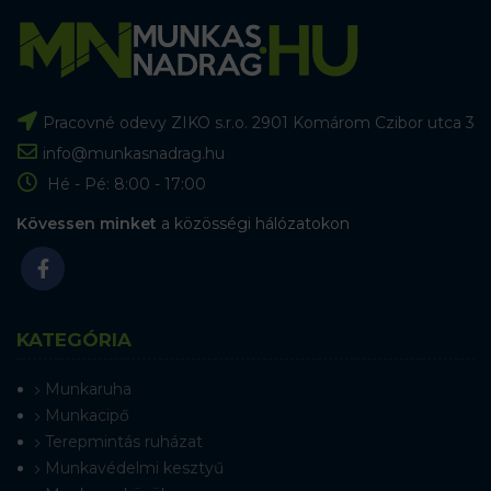
Pracovné odevy ZIKO s.r.o. 2901 Komárom Czibor utca 3
info@munkasnadrag.hu
Hé - Pé: 8:00 - 17:00
Kövessen minket
a közösségi hálózatokon
KATEGÓRIA
Munkaruha
Munkacipő
Terepmintás ruházat
Munkavédelmi kesztyű