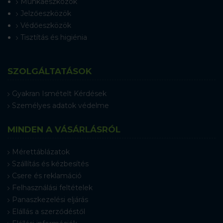
Munkaeszközök
Jelzőeszközök
Védőeszközök
Tisztítás és higiénia
SZOLGÁLTATÁSOK
Gyakran Ismételt Kérdések
Személyes adatok védelme
MINDEN A VÁSÁRLÁSRÓL
Mérettáblázatok
Szállítás és kézbesítés
Csere és reklamáció
Felhasználási feltételek
Panaszkezelési eljárás
Elállás a szerződéstől