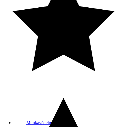
Munkavédelmi kesztyű