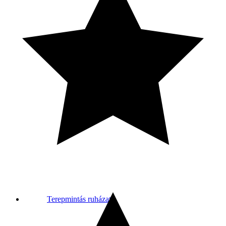
Terepmintás ruházat