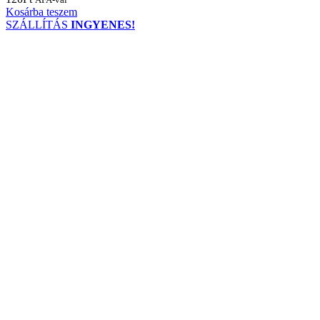
Kosárba teszem
SZÁLLÍTÁS
INGYENES!