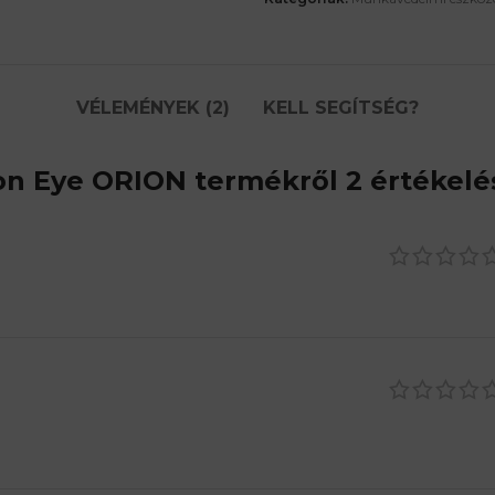
VÉLEMÉNYEK (2)
KELL SEGÍTSÉG?
con Eye ORION
termékről 2 értékelé