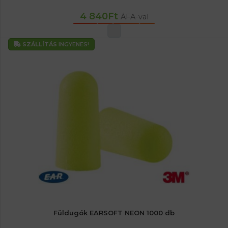
4 840
Ft
ÁFA-val
OPCIÓK VÁLASZTÁSA
SZÁLLÍTÁS
INGYENES!
Füldugók EARSOFT NEON 1000 db