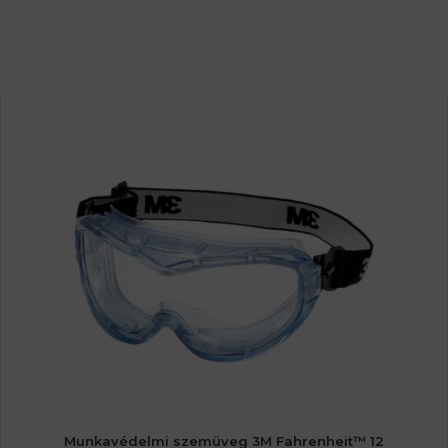
Munkavédelmi szemüveg 3M Fahrenheit™ 12