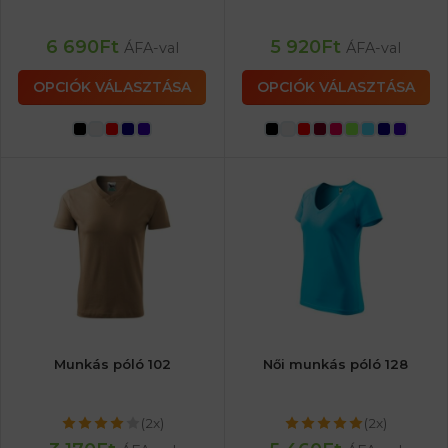
6 690
Ft
5 920
Ft
ÁFA-val
ÁFA-val
OPCIÓK VÁLASZTÁSA
OPCIÓK VÁLASZTÁSA
Munkás póló 102
Női munkás póló 128
(2x)
(2x)