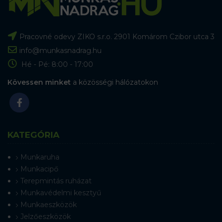
Pracovné odevy ZIKO s.r.o. 2901 Komárom Czibor utca 3
info@munkasnadrag.hu
Hé - Pé: 8:00 - 17:00
Kövessen minket
a közösségi hálózatokon
KATEGÓRIA
Munkaruha
Munkacipő
Terepmintás ruházat
Munkavédelmi kesztyű
Munkaeszközök
Jelzőeszközök