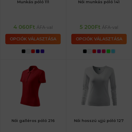
Munkás póló 111
Női munkás póló 141
4 060
Ft
5 200
Ft
ÁFA-val
ÁFA-val
OPCIÓK VÁLASZTÁSA
OPCIÓK VÁLASZTÁSA
Női galléros póló 216
Női hosszú ujjú póló 127