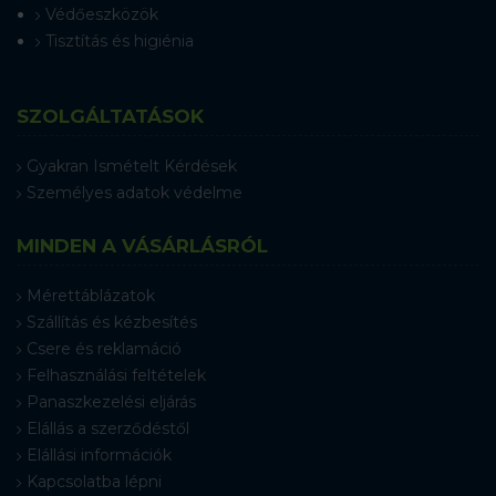
Védőeszközök
Tisztítás és higiénia
SZOLGÁLTATÁSOK
Gyakran Ismételt Kérdések
Személyes adatok védelme
MINDEN A VÁSÁRLÁSRÓL
Mérettáblázatok
Szállítás és kézbesítés
Csere és reklamáció
Felhasználási feltételek
Panaszkezelési eljárás
Elállás a szerződéstől
Elállási információk
Kapcsolatba lépni