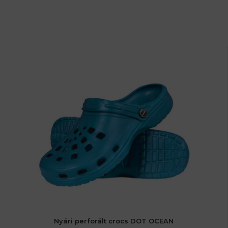
Nyári perforált crocs DOT OCEAN