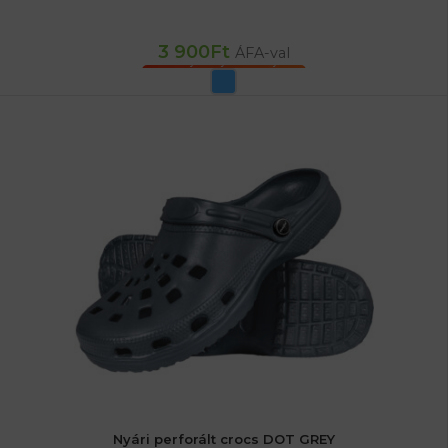
3 900
Ft
ÁFA-val
OPCIÓK VÁLASZTÁSA
Nyári perforált crocs DOT GREY