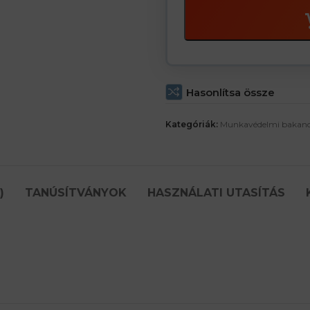
Hasonlítsa össze
Kategóriák:
Munkavédelmi bakan
)
TANÚSÍTVÁNYOK
HASZNÁLATI UTASÍTÁS