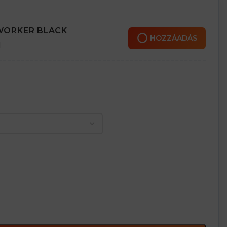
 WORKER BLACK
HOZZÁADÁS
l