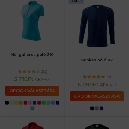
ELKELT
Női galléros póló 210
Munkás póló 112
(2x)
(1x)
5 710
Ft
ÁFA-val
6 090
Ft
ÁFA-val
OPCIÓK VÁLASZTÁSA
OPCIÓK VÁLASZTÁSA