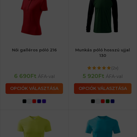
Női galléros póló 216
Munkás póló hosszú ujjal
130
(2x)
6 690
Ft
5 920
Ft
ÁFA-val
ÁFA-val
OPCIÓK VÁLASZTÁSA
OPCIÓK VÁLASZTÁSA