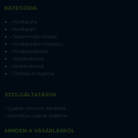
KATEGÓRIA
Munkaruha
Munkacipő
Terepmintás ruházat
Munkavédelmi kesztyű
Munkaeszközök
Jelzőeszközök
Védőeszközök
Tisztítás és higiénia
SZOLGÁLTATÁSOK
Gyakran Ismételt Kérdések
Személyes adatok védelme
MINDEN A VÁSÁRLÁSRÓL