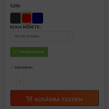
SZÍN
RUHA MÉRETE
Mérettáblázat
Készleten
KOSÁRBA TESZEM