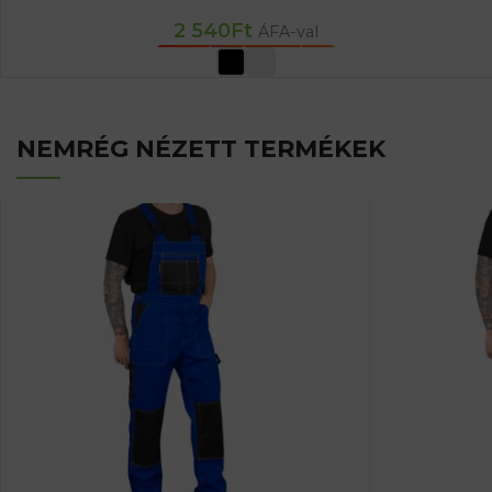
2 540
Ft
ÁFA-val
OPCIÓK VÁLASZTÁSA
NEMRÉG NÉZETT TERMÉKEK