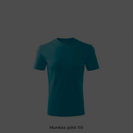
Munkás póló 110