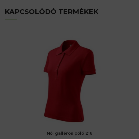
KAPCSOLÓDÓ TERMÉKEK
Női galléros póló 216