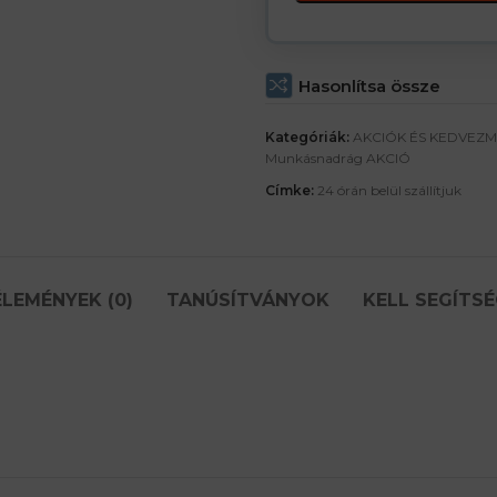
Hasonlítsa össze
Kategóriák:
AKCIÓK ÉS KEDVEZ
Munkásnadrág AKCIÓ
Címke:
24 órán belül szállítjuk
LEMÉNYEK (0)
TANÚSÍTVÁNYOK
KELL SEGÍTSÉ