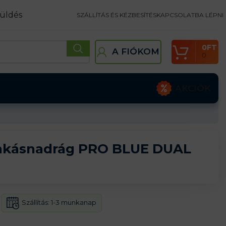
üldés
SZÁLLÍTÁS ÉS KÉZBESÍTÉS
KAPCSOLATBA LÉPNI
0
FT
A FIÓKOM
0
AKCIÓK
nkásnadrág PRO BLUE DUAL
Szállítás:
1-3 munkanap