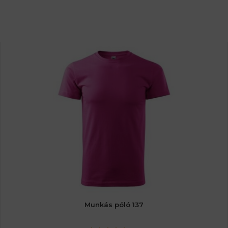
Munkás póló 137