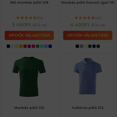
Női munkás póló 128
Munkás póló hosszú ujjal 119
(2x)
(4x)
5 460
Ft
4 400
Ft
ÁFA-val
ÁFA-val
OPCIÓK VÁLASZTÁSA
OPCIÓK VÁLASZTÁSA
Munkás póló 132
Galléros póló 212