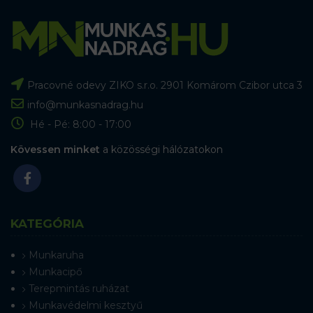
Pracovné odevy ZIKO s.r.o. 2901 Komárom Czibor utca 3
info@munkasnadrag.hu
Hé - Pé: 8:00 - 17:00
Kövessen minket
a közösségi hálózatokon
KATEGÓRIA
Munkaruha
Munkacipő
Terepmintás ruházat
Munkavédelmi kesztyű