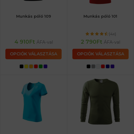
Munkás póló 109
Munkás póló 101
(4x)
4 910
Ft
2 790
Ft
ÁFA-val
ÁFA-val
OPCIÓK VÁLASZTÁSA
OPCIÓK VÁLASZTÁSA