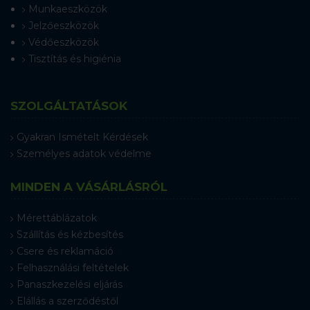
Munkaeszközök
Jelzőeszközök
Védőeszközök
Tisztítás és higiénia
SZOLGÁLTATÁSOK
Gyakran Ismételt Kérdések
Személyes adatok védelme
MINDEN A VÁSÁRLÁSRÓL
Mérettáblázatok
Szállítás és kézbesítés
Csere és reklamáció
Felhasználási feltételek
Panaszkezelési eljárás
Elállás a szerződéstől