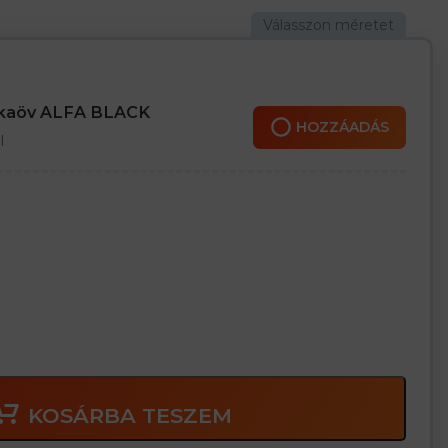
nkaöv ALFA BLACK
HOZZÁADÁS
l
KOSÁRBA TESZEM