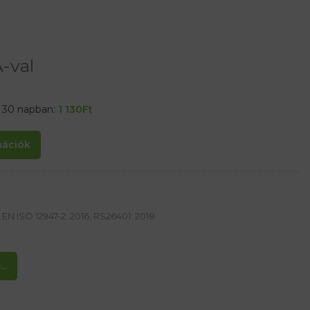
-val
t 30 napban:
1 130
Ft
rmációk
EN ISO 12947-2: 2016, RS26401: 2018
..