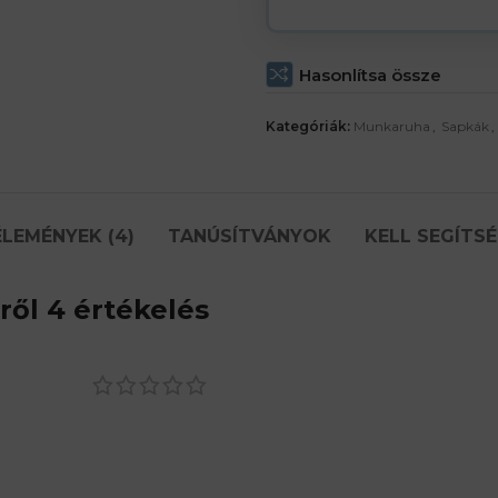
Hasonlítsa össze
Kategóriák:
Munkaruha
,
Sapkák
,
LEMÉNYEK (4)
TANÚSÍTVÁNYOK
KELL SEGÍTS
ől 4 értékelés