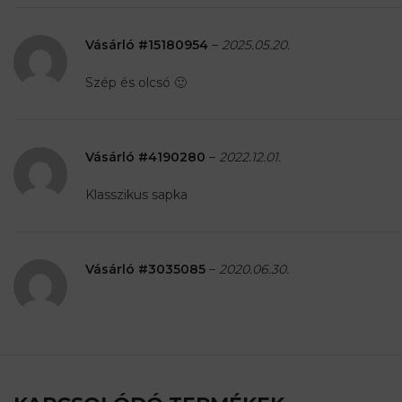
Vásárló #15180954
–
2025.05.20.
Szép és olcsó 🙂
Vásárló #4190280
–
2022.12.01.
Klasszikus sapka
Vásárló #3035085
–
2020.06.30.